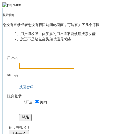
提示信息
您没有登录或者您没有权限访问此页面，可能有如下几个原因
1、用户组权限：你所属的用户组不能使用搜索功能
2、您还不是站点会员,请先登录站点
用户名
密 码
找回密码
隐身登录
开启
关闭
登录
还没有帐号？
注册一个