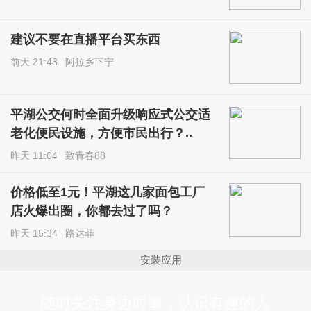
建议不要在直播平台买东西
前天 21:48
阿拉乡下宁
平湖公交何时全面升级响应式公交适
老化便民设施，方便市民出行？..
昨天 11:04
致青春88
价格低至1元！平湖这几家面包工厂
店火爆出圈，你都去过了吗？
昨天 15:34
路达菲
安装应用
随时关注身边时事，认识有趣的人