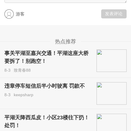
发表评论
游客
热点推荐
事关平湖至嘉兴交通！平湖这座大桥
要拆了！别跑空！
8-3
致青春88
违章停车短信后半小时驶离 罚款不
8-3
keepsharp
平湖天降西瓜皮！小区23楼往下扔！
处罚！