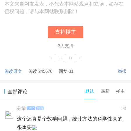
本文来自网友发表，不代表本网站观点和立场，如存在
侵权问题，请与本网站联系删除！
支持楼主
3
人支持
阅读原文
阅读 249676
回复 31
举报
默认
最新
楼主
全部评论
分鬃
1楼
LV10
知州
这个还真是个数学问题，统计方法的科学性真的
很重要