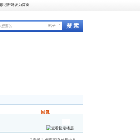
忘记密码
设为首页
帖子
回复
发帖