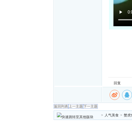
回复
返回列表
上一主题
下一主题
>
人气美食
>
蟹虎