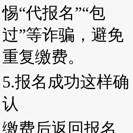
惕“代报名”“包
过”等诈骗，避免
重复缴费。
5.报名成功这样确
认
缴费后返回报名