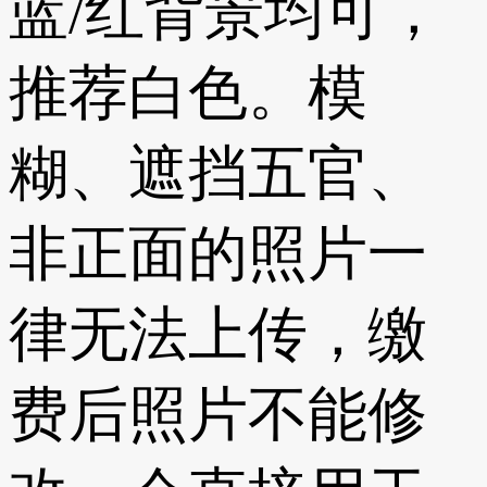
蓝/红背景均可，
推荐白色。模
糊、遮挡五官、
非正面的照片一
律无法上传，缴
费后照片不能修