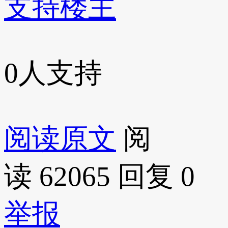
支持楼主
0
人支持
阅读原文
阅
读 62065
回复 0
举报