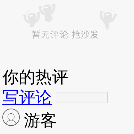
你的热评
写评论
游客