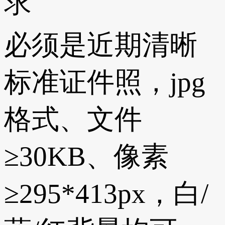
求
必须是近期清晰
标准证件照，jpg
格式、文件
≥30KB、像素
≥295*413px，白/