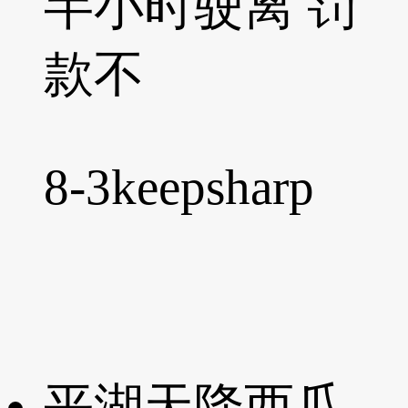
半小时驶离 罚
款不
8-3
keepsharp
平湖天降西瓜