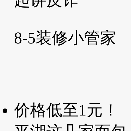
起讲反诈
8-5
装修小管家
价格低至1元！