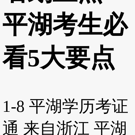
平湖考生必
看5大要点
1-8
平湖学历考证
通
来自浙江
平湖