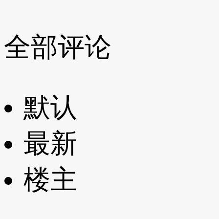
全部评论
默认
最新
楼主