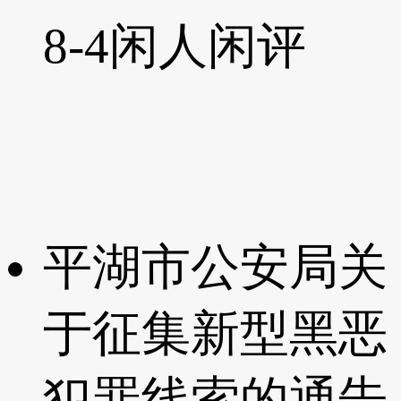
8-4
闲人闲评
平湖市公安局关
于征集新型黑恶
犯罪线索的通告