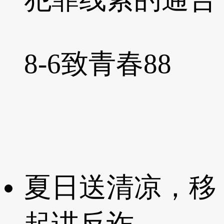
8-6
致青春88
夏日送清凉，移