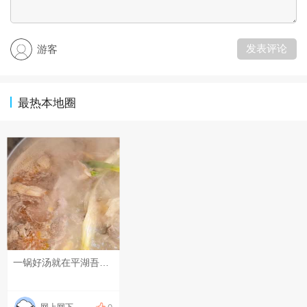
发表评论
游客
最热本地圈
一锅好汤就在平湖吾悦广场#随手记录生活#
网上网下。