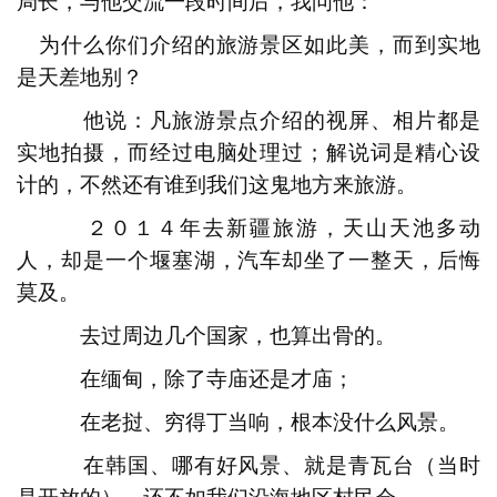
局长，与他交流一段时间后，我问他：
为什么你们介绍的旅游景区如此美，而到实地
是天差地别？
他说：凡旅游景点介绍的视屏、相片都是
实地拍摄，而经过电脑处理过；解说词是精心设
计的，不然还有谁到我们这鬼地方来旅游。
２０１４年去新疆旅游，天山天池多动
人，却是一个堰塞湖，汽车却坐了一整天，后悔
莫及。
去过周边几个国家，也算出骨的。
在缅甸，除了寺庙还是才庙；
在
老挝、穷得丁当响，根本没什么风景。
在韩国、哪有好风景、就是青瓦台（当时