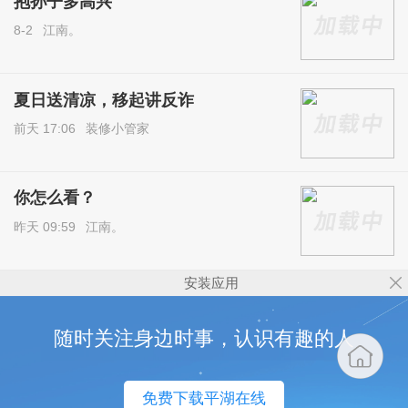
抱孙子多高兴
8-2
江南。
夏日送清凉，移起讲反诈
前天 17:06
装修小管家
你怎么看？
昨天 09:59
江南。
安装应用
随时关注身边时事，认识有趣的人
免费下载平湖在线