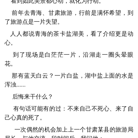
看到如此美景都心动，就化为行动。
前年去青海、甘肃旅游，行前是满怀希望，到
了旅游点是一片失望。
人人都说青海的茶
卡
盐湖美，看了介绍更是动
心。
到了现场是白茫茫一片，沿湖走一圈头晕眼
花。
那有蓝天白云？一片白盐，湖中盐上面的水是
浑浊......
后悔来干什么？
有句话可能有的过：不来自己不死心、来了自
己心真的死了。
一次偶然的机会加上上一个甘肃某县的旅游局