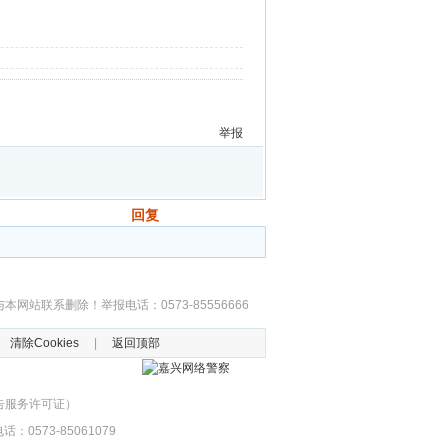
举报
回复
发帖
联系删除！举报电话：0573-85556666
|
清除Cookies
|
返回顶部
公告服务许可证）
：0573-85061079