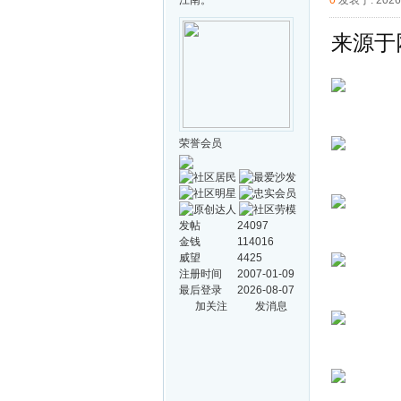
江南。
0
发表于: 2026-
来源于
荣誉会员
发帖
24097
金钱
114016
威望
4425
注册时间
2007-01-09
最后登录
2026-08-07
加关注
发消息