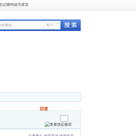
忘记密码
设为首页
帖子
回复
发帖