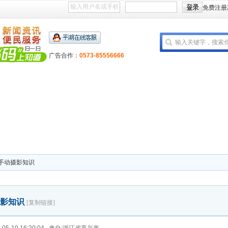
免费注册
广告合作：
0573-85556666
手动摄影知识
摄影知识
[复制链接]