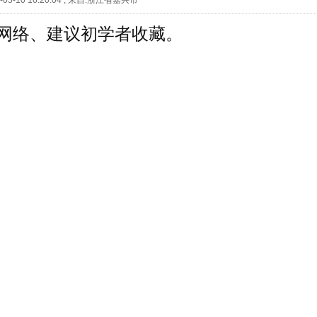
05-10 16:20:04
,
来自:浙江省嘉兴市
网络、建议初学者收藏。