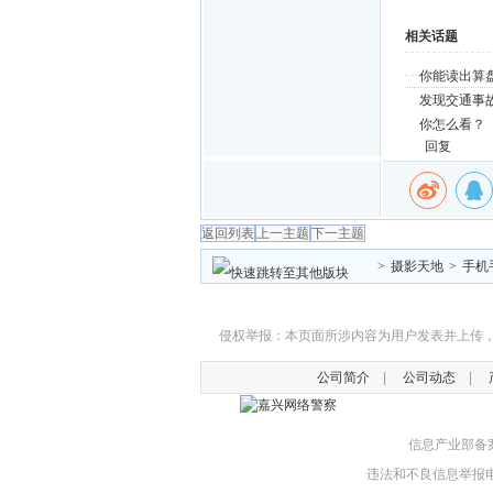
相关话题
你能读出算
发现交通事
你怎么看？
回复
返回列表
上一主题
下一主题
>
摄影天地
>
手机
侵权举报：本页面所涉内容为用户发表并上传，相
公司简介
|
公司动态
|
信息产业部备案
违法和不良信息举报电话：0