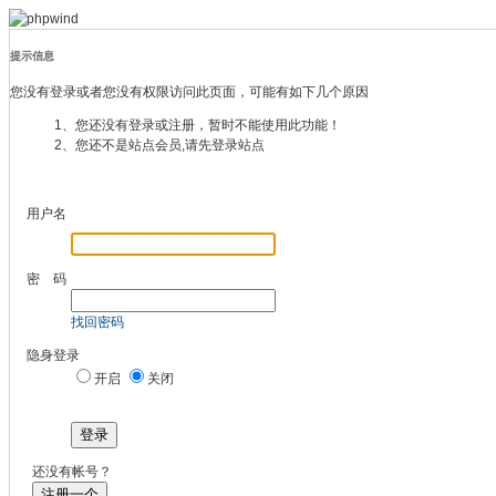
提示信息
您没有登录或者您没有权限访问此页面，可能有如下几个原因
1、您还没有登录或注册，暂时不能使用此功能！
2、您还不是站点会员,请先登录站点
用户名
密 码
找回密码
隐身登录
开启
关闭
登录
还没有帐号？
注册一个