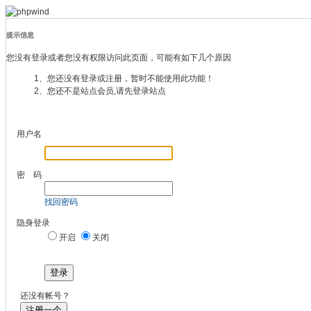
提示信息
您没有登录或者您没有权限访问此页面，可能有如下几个原因
1、您还没有登录或注册，暂时不能使用此功能！
2、您还不是站点会员,请先登录站点
用户名
密 码
找回密码
隐身登录
开启
关闭
登录
还没有帐号？
注册一个