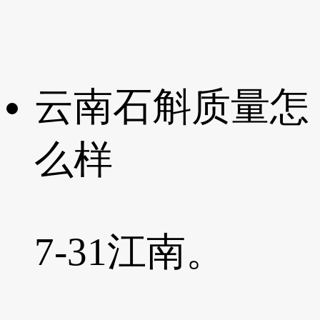
云南石斛质量怎
么样
7-31
江南。