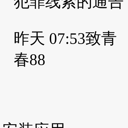
犯罪线索的通告
昨天 07:53
致青
春88