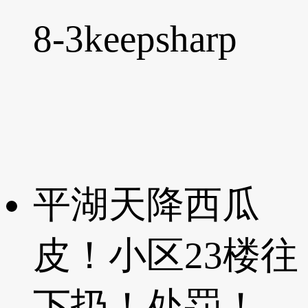
8-3
keepsharp
平湖天降西瓜
皮！小区23楼往
下扔！处罚！