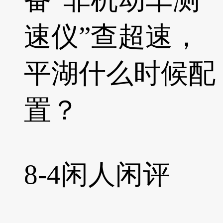
速仪”查超速，
平湖什么时候配
置？
8-4
闲人闲评