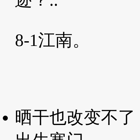
8-1
江南。
晒干也改变不了