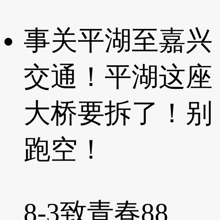
事关平湖至嘉兴
交通！平湖这座
大桥要拆了！别
跑空！
8-3
致青春88