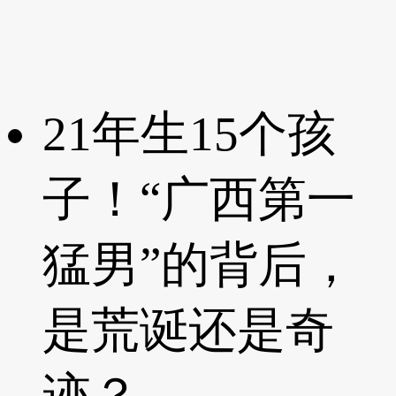
21年生15个孩
子！“广西第一
猛男”的背后，
是荒诞还是奇
迹？..