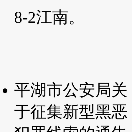
8-2
江南。
平湖市公安局关
于征集新型黑恶