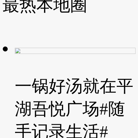
最热本地圈
一锅好汤就在平
湖吾悦广场#随
手记录生活#