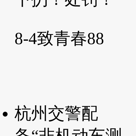
8-4
致青春88
杭州交警配
备“非机动车测