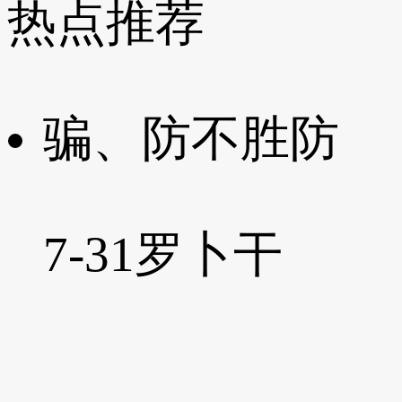
热点推荐
骗、防不胜防
7-31
罗卜干