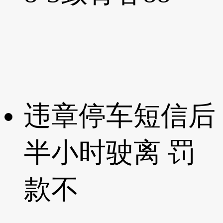
违章停车短信后
半小时驶离 罚
款不