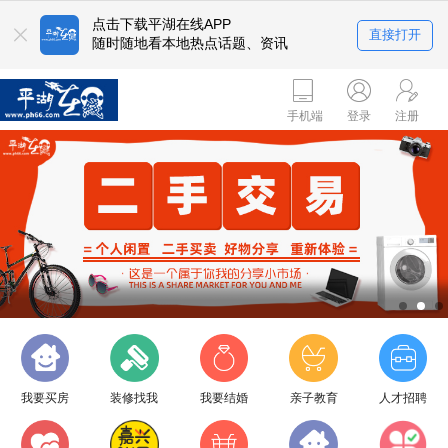
点击下载平湖在线APP
直接打开
随时随地看本地热点话题、资讯
手机端
登录
注册
我要买房
装修找我
我要结婚
亲子教育
人才招聘