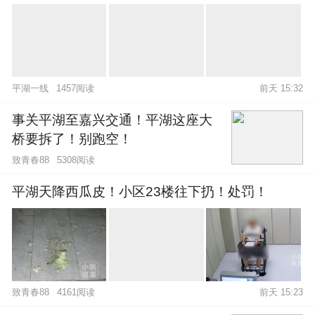
平湖一线
1457阅读
前天 15:32
事关平湖至嘉兴交通！平湖这座大
桥要拆了！别跑空！
致青春88
5308阅读
平湖天降西瓜皮！小区23楼往下扔！处罚！
致青春88
4161阅读
前天 15:23