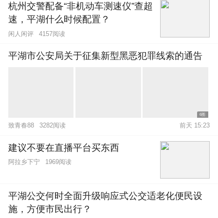
杭州交警配备“非机动车测速仪”查超
速，平湖什么时候配置？
闲人闲评
4157阅读
平湖市公安局关于征集新型黑恶犯罪线索的通告
6图
致青春88
3282阅读
前天 15:23
建议不要在直播平台买东西
阿拉乡下宁
1969阅读
平湖公交何时全面升级响应式公交适老化便民设
施，方便市民出行？