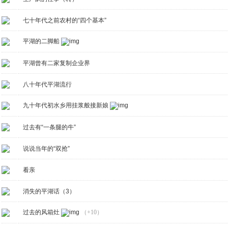
七十年代之前农村的“四个基本”
平湖的二脚船
平湖曾有二家复制企业界
八十年代平湖流行
九十年代初水乡用挂浆般接新娘
过去有“一条腿的牛”
说说当年的“双抢”
看亲
消失的平湖话（3）
过去的风箱灶
（+10）