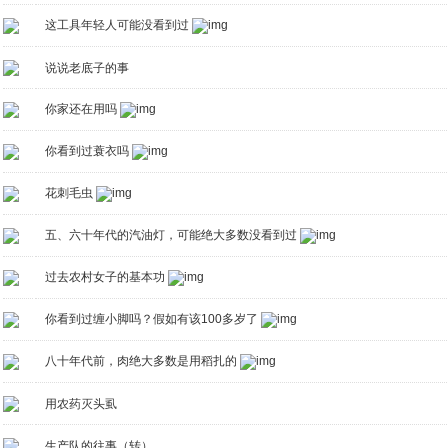
这工具年轻人可能没看到过
说说老底子的事
你家还在用吗
你看到过蓑衣吗
花刺毛虫
五、六十年代的汽油灯，可能绝大多数没看到过
过去农村女子的基本功
你看到过缠小脚吗？假如有该100多岁了
八十年代前，肉绝大多数是用稻扎的
用农药灭头虱
生产队的往事（转）