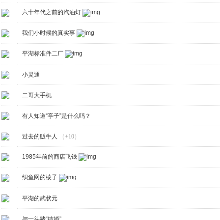
六十年代之前的汽油灯
我们小时候的真实事
平湖标准件二厂
小灵通
二哥大手机
有人知道“亭子”是什么吗？
过去的贩牛人
（+10）
1985年前的商店飞钱
织鱼网的棱子
平湖的武状元
与一头猪“结婚”