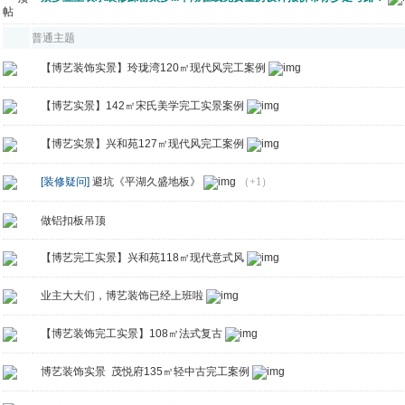
普通主题
【博艺装饰实景】玲珑湾120㎡现代风完工案例
【博艺实景】142㎡宋氏美学完工实景案例
【博艺实景】兴和苑127㎡现代风完工案例
[装修疑问]
避坑《平湖久盛地板》
（+1）
做铝扣板吊顶
【博艺完工实景】兴和苑118㎡现代意式风
业主大大们，博艺装饰已经上班啦
【博艺装饰完工实景】108㎡法式复古
博艺装饰实景 茂悦府135㎡轻中古完工案例