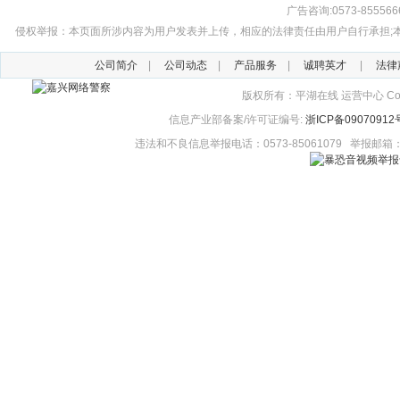
广告咨询:0573-855566
侵权举报：本页面所涉内容为用户发表并上传，相应的法律责任由用户自行承担;本网站
公司简介
|
公司动态
|
产品服务
|
诚聘英才
|
法律
版权所有：平湖在线 运营中心 Copyright
信息产业部备案/许可证编号:
浙ICP备09070912
违法和不良信息举报电话：0573-85061079 举报邮箱：ph