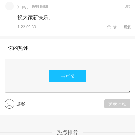
江南。
3楼
LV1
路人
祝大家新快乐。
1-22 09:30
回复
赞
你的热评
写评论
发表评论
游客
热点推荐