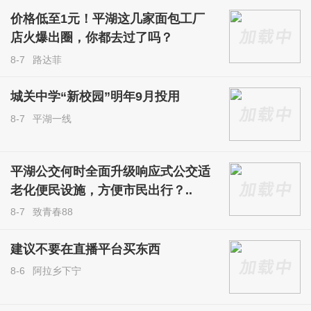
价格低至1元！平湖这几家面包工厂
店火爆出圈，你都去过了吗？
8-7
路达菲
城关中学“新校园”明年9月投用
8-7
平湖一线
平湖公交何时全面升级响应式公交适
老化便民设施，方便市民出行？..
8-7
致青春88
建议不要在直播平台买东西
8-6
阿拉乡下宁