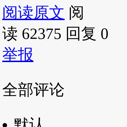
阅读原文
阅
读 62375
回复 0
举报
全部评论
默认