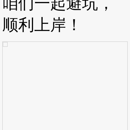
咱们一起避坑，
顺利上岸！