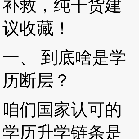
补救，纯干货建
议收藏！
一、 到底啥是学
历断层？
咱们国家认可的
学历升学链条是