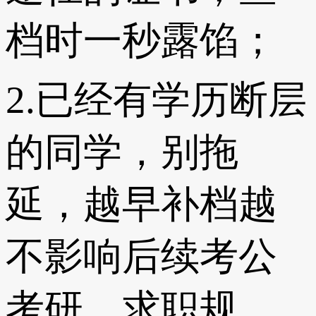
档时一秒露馅；
2.已经有学历断层
的同学，别拖
延，越早补档越
不影响后续考公
考研、求职规