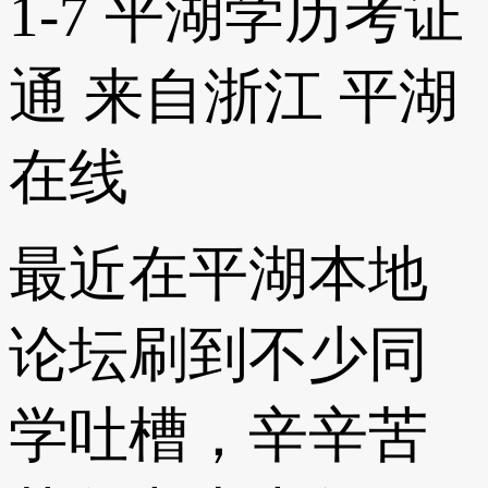
1-7
平湖学历考证
通
来自浙江
平湖
在线
最近在平湖本地
论坛刷到不少同
学吐槽，辛辛苦