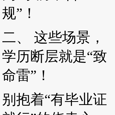
规”！
二、 这些场景，
学历断层就是“致
命雷”！
别抱着“有毕业证