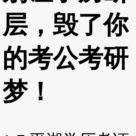
层，毁了你
的考公考研
梦！