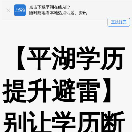
点击下载平湖在线APP
随时随地看本地热点话题、资讯
直接打开
【平湖学历
提升避雷】
别让学历断