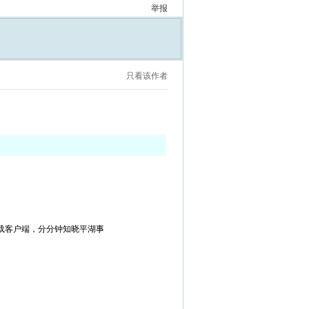
举报
只看该作者
。
载客户端，分分钟知晓平湖事