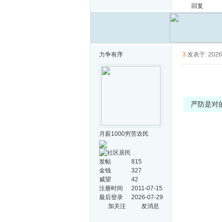
回复
力争有序
3
发表于: 2026-
严防是对
月薪1000穷苦农民
发帖
815
金钱
327
威望
42
注册时间
2011-07-15
最后登录
2026-07-29
加关注
发消息