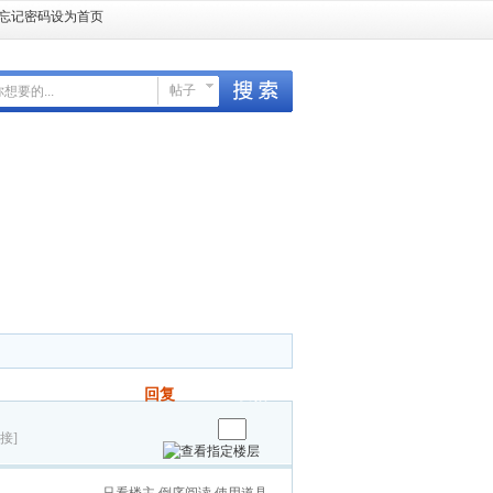
忘记密码
设为首页
帖子
回复
发帖
接]