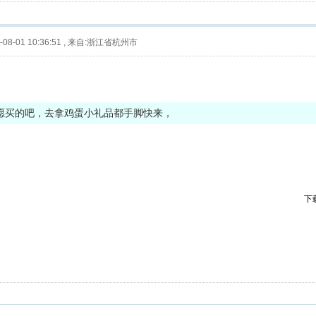
08-01 10:36:51
,
来自:浙江省杭州市
愿买的吧，去拿鸡蛋小礼品都手脚快来，
下