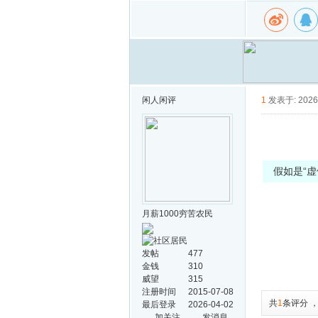
闲人闲评
1
发表于: 2026-
假如是“虚
月薪1000穷苦农民
发帖
477
金钱
310
威望
315
注册时间
2015-07-08
共
1
条评分
最后登录
2026-04-02
加关注
发消息