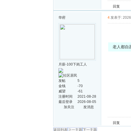
回复
华府
4
发表于: 2026-
老人都自
月薪-100下岗工人
发帖
5
金钱
-70
威望
-61
注册时间
2021-08-28
最后登录
2026-08-05
加关注
发消息
回复
返回列表
上一主题
下一主题