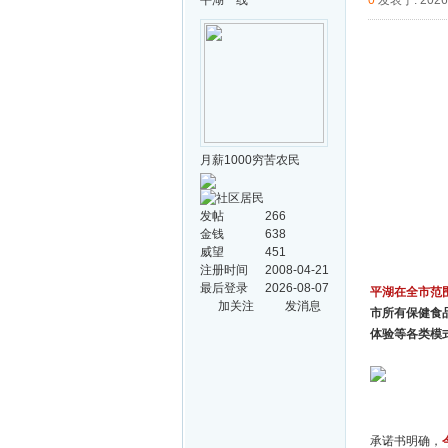
平湖一线
0
发表于: 2026-
月薪1000穷苦农民
发帖
266
金钱
638
威望
451
注册时间
2008-04-21
最后登录
2026-08-07
平湖在全市范
加关注
发消息
市所有保健食
体验等各类模
承诺书明确，