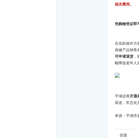
相关费用。
凭购物凭证即
在实际操作方
保健产品销售
可申请退货
，
幅降低老年人
平湖还将
开通
渠道，常态化
来源：平湖市
回复