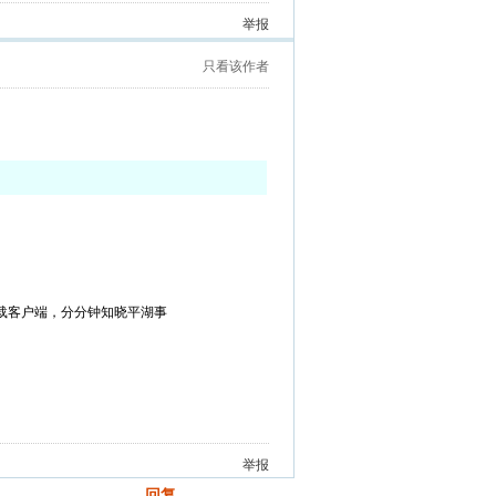
举报
只看该作者
载客户端，分分钟知晓平湖事
举报
回复
发帖