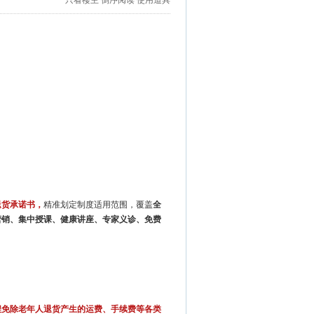
只看楼主
倒序阅读
使用道具
退货承诺书，
精准划定制度适用范围，覆盖
全
营销、集中授课、健康讲座、专家义诊、免费
程免除老年人退货产生的运费、手续费等各类