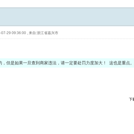
07-29 09:36:00
,
来自:浙江省嘉兴市
的，但是如果一旦查到商家违法，请一定要处罚力度加大！ 这也是重点
下