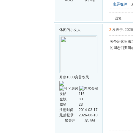
南屏晚钟
回复
休闲的小女人
2
发表于: 2026-
关帝庙这里搬
的同志们要耐
月薪1000穷苦农民
发帖
116
金钱
80
威望
23
注册时间
2014-03-17
最后登录
2026-08-10
加关注
发消息