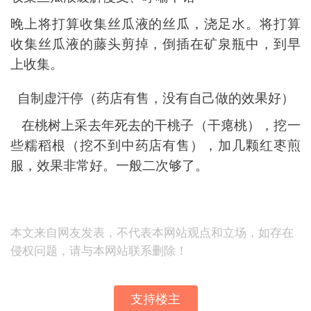
晚上将打算收集丝瓜液的丝瓜，浇足水。将打算
收集丝瓜液的藤头剪掉，倒插在矿泉瓶中，到早
上收集。
自制虚汗停（药店有售，没有自己做的效果好）
在桃树上采去年死去的干桃子（干瘪桃），挖一
些糯稻根（挖不到中药店有售），加几颗红枣煎
服，效果非常好。一般二次够了。
本文来自网友发表，不代表本网站观点和立场，如存在
侵权问题，请与本网站联系删除！
支持楼主