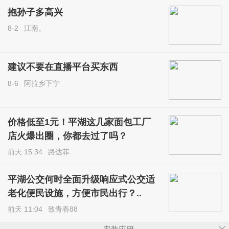
抱孙子多高兴
8-2
江南。
建议不要在直播平台买东西
8-6
阿拉乡下宁
价格低至1元！平湖这几家面包工厂
店火爆出圈，你都去过了吗？
前天 15:34
路达菲
平湖公交何时全面升级响应式公交适
老化便民设施，方便市民出行？..
前天 11:04
致青春88