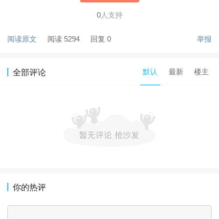
0
人支持
阅读原文
阅读 5294
回复 0
举报
默认
最新
楼主
全部评论
你的热评