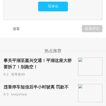
写评论
发表评论
游客
热点推荐
事关平湖至嘉兴交通！平湖这座大桥
要拆了！别跑空！
8-3
致青春88
违章停车短信后半小时驶离 罚款不
8-3
keepsharp